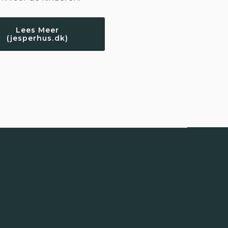
Lees Meer
(jesperhus.dk)