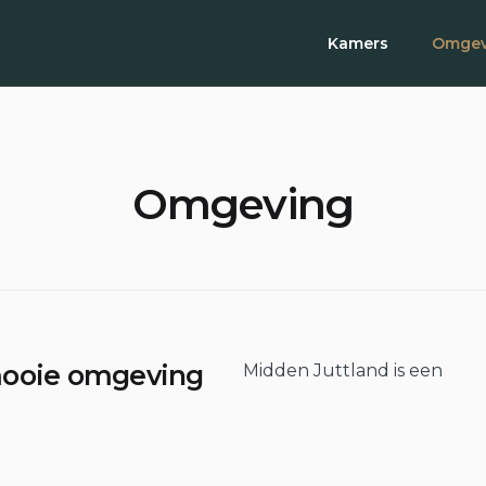
Kamers
Omgev
Omgeving
mooie omgeving
Midden Juttland is een