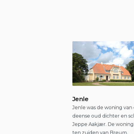
Jenle
Jenle was de woning van
deense oud dichter en sch
Jeppe Aakjær. De woning 
ten zuiden van Breum.