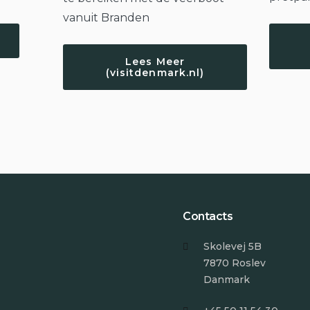
vanuit Branden
Lees Meer
(visitdenmark.nl)
Contacts
Skolevej 5B
7870 Roslev
Danmark