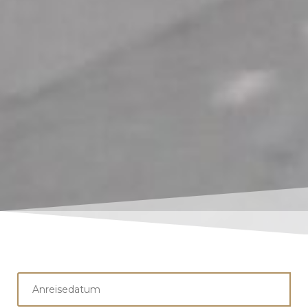
Anreise
*