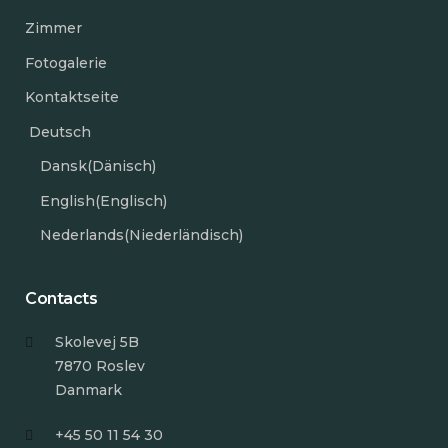
Zimmer
Fotogalerie
Kontaktseite
Deutsch
Dansk
(
Dänisch
)
English
(
Englisch
)
Nederlands
(
Niederländisch
)
Contacts
Skolevej 5B
7870 Roslev
Danmark
+45 50 11 54 30