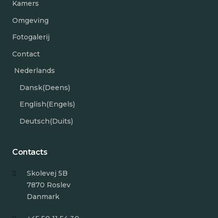
Kamers
Omgeving
Fotogalerij
Contact
Nederlands
Dansk
(
Deens
)
English
(
Engels
)
Deutsch
(
Duits
)
Contacts
Skolevej 5B
7870 Roslev
Danmark