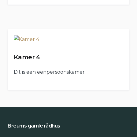
Kamer 4
Dit is een eenpersoonskamer
Breums gamle rådhus