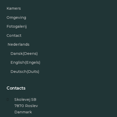
Kamers
Omgeving
Fotogalerij
Contact
Nederlands
Dansk
(
Deens
)
English
(
Engels
)
Deutsch
(
Duits
)
Contacts
Skolevej 5B
7870 Roslev
Danmark