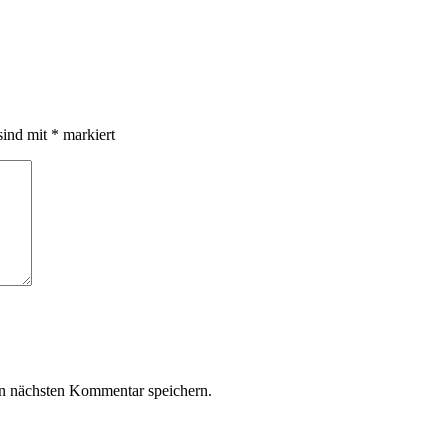
sind mit
*
markiert
n nächsten Kommentar speichern.