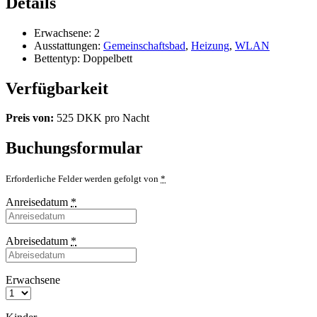
Details
Erwachsene:
2
Ausstattungen:
Gemeinschaftsbad
,
Heizung
,
WLAN
Bettentyp:
Doppelbett
Verfügbarkeit
Preis von:
525
DKK
pro Nacht
Buchungsformular
Erforderliche Felder werden gefolgt von
*
Anreisedatum
*
Abreisedatum
*
Erwachsene