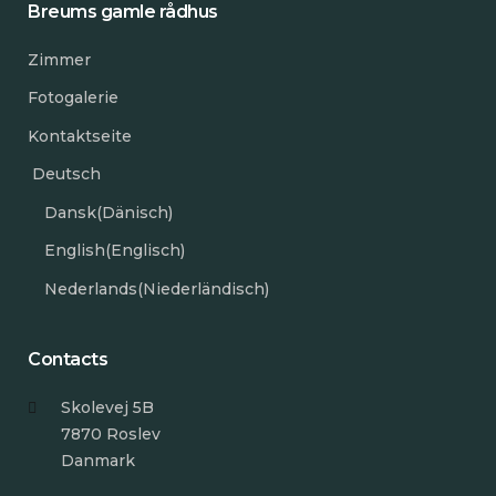
Breums gamle rådhus
Zimmer
Fotogalerie
Kontaktseite
Deutsch
Dansk
(
Dänisch
)
English
(
Englisch
)
Nederlands
(
Niederländisch
)
Contacts
Skolevej 5B
7870 Roslev
Danmark